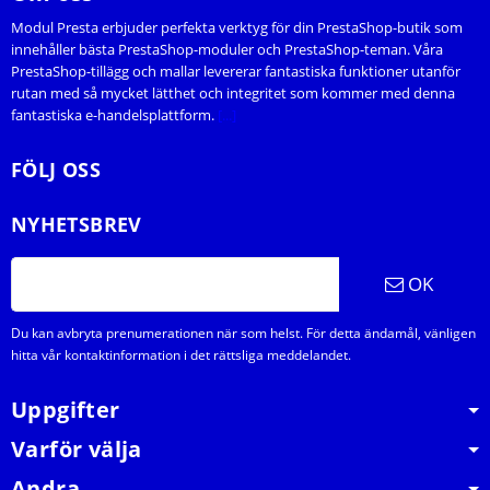
Modul Presta erbjuder perfekta verktyg för din PrestaShop-butik som
innehåller bästa PrestaShop-moduler och PrestaShop-teman. Våra
PrestaShop-tillägg och mallar levererar fantastiska funktioner utanför
rutan med så mycket lätthet och integritet som kommer med denna
fantastiska e-handelsplattform.
[...]
FÖLJ OSS
NYHETSBREV
OK
Du kan avbryta prenumerationen när som helst. För detta ändamål, vänligen
hitta vår kontaktinformation i det rättsliga meddelandet.
Uppgifter
Varför välja
Andra