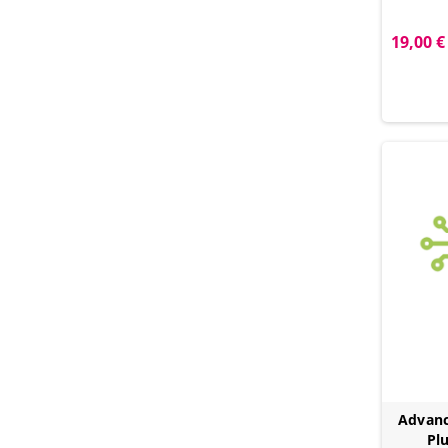
19,00 €
Advanc
Pl