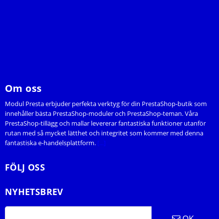
Om oss
Modul Presta erbjuder perfekta verktyg för din PrestaShop-butik som
innehåller bästa PrestaShop-moduler och PrestaShop-teman. Våra
PrestaShop-tillägg och mallar levererar fantastiska funktioner utanför
rutan med så mycket lätthet och integritet som kommer med denna
fantastiska e-handelsplattform.
[...]
FÖLJ OSS
NYHETSBREV
OK