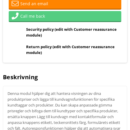
Send an email
Call me back
Security policy (edit with Customer reassurance
module)
Return policy (edit with Customer reassurance
module)
Beskrivning
Denna modul hjälper dig att hantera visningen av dina
produktpriser och lägga till kundvagnsfunktionen för specifika
kundtaggar och produkter. Du kan skapa anpassade gömma
prisregler och bifoga dem till kundtyper och specifika produkter,
ersätta knappen Lägg till kundvagn med kontaktformulär och
anpassa knappens etikett, teckensnittets färg, formulärets etikett
och fält. Autoresponsfunktionen hjälper dig att automatisera svar