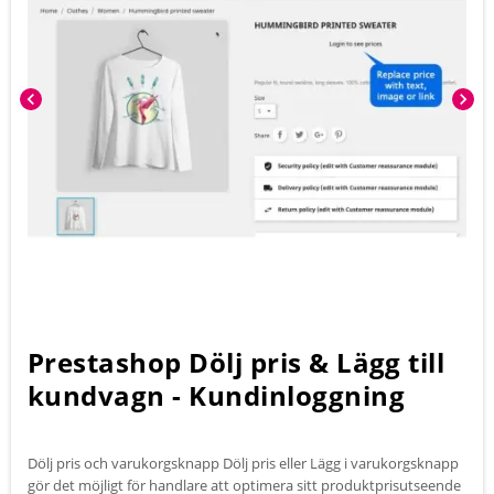
chevron_left
chevron_right
Prestashop Dölj pris & Lägg till
kundvagn - Kundinloggning
Dölj pris och varukorgsknapp Dölj pris eller Lägg i varukorgsknapp
gör det möjligt för handlare att optimera sitt produktprisutseende