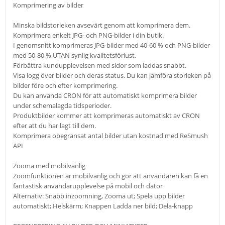
Komprimering av bilder
Minska bildstorleken avsevärt genom att komprimera dem.
Komprimera enkelt JPG- och PNG-bilder i din butik.
I genomsnitt komprimeras JPG-bilder med 40-60 % och PNG-bilder
med 50-80 % UTAN synlig kvalitetsförlust.
Förbättra kundupplevelsen med sidor som laddas snabbt.
Visa logg över bilder och deras status. Du kan jämföra storleken på
bilder före och efter komprimering.
Du kan använda CRON för att automatiskt komprimera bilder
under schemalagda tidsperioder.
Produktbilder kommer att komprimeras automatiskt av CRON
efter att du har lagt till dem.
Komprimera obegränsat antal bilder utan kostnad med ReSmush
API
Zooma med mobilvänlig
Zoomfunktionen är mobilvänlig och gör att användaren kan få en
fantastisk användarupplevelse på mobil och dator
Alternativ: Snabb inzoomning, Zooma ut; Spela upp bilder
automatiskt; Helskärm; Knappen Ladda ner bild; Dela-knapp